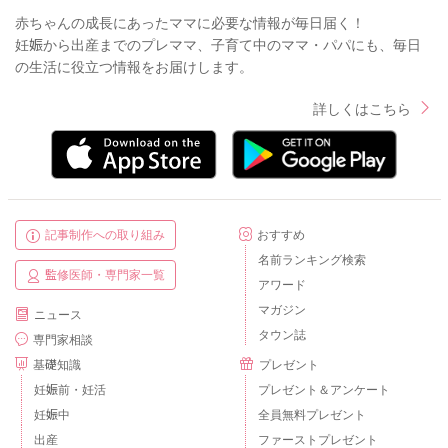
赤ちゃんの成長にあったママに必要な情報が毎日届く！
妊娠から出産までのプレママ、子育て中のママ・パパにも、毎日
の生活に役立つ情報をお届けします。
詳しくはこちら
記事制作への取り組み
おすすめ
名前ランキング検索
監修医師・専門家一覧
アワード
マガジン
ニュース
タウン誌
専門家相談
基礎知識
プレゼント
妊娠前・妊活
プレゼント＆アンケート
妊娠中
全員無料プレゼント
出産
ファーストプレゼント