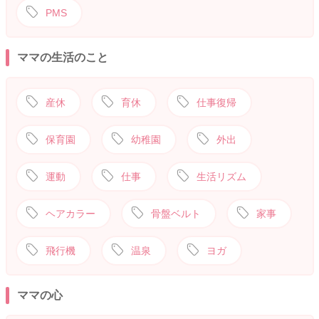
PMS
ママの生活のこと
産休
育休
仕事復帰
保育園
幼稚園
外出
運動
仕事
生活リズム
ヘアカラー
骨盤ベルト
家事
飛行機
温泉
ヨガ
ママの心