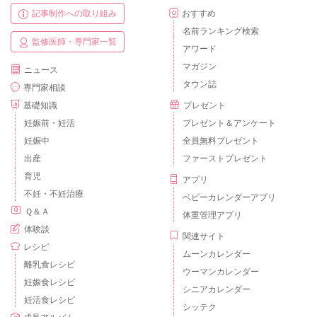
記事制作への取り組み
おすすめ
名前ランキング検索
監修医師・専門家一覧
アワード
マガジン
ニュース
タウン誌
専門家相談
基礎知識
プレゼント
妊娠前・妊活
プレゼント＆アンケート
妊娠中
全員無料プレゼント
出産
ファーストプレゼント
育児
アプリ
不妊・不妊治療
ベビーカレンダーアプリ
Ｑ＆Ａ
体重管理アプリ
体験談
関連サイト
レシピ
ムーンカレンダー
離乳食レシピ
ウーマンカレンダー
妊娠食レシピ
シニアカレンダー
妊活食レシピ
シッテク