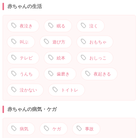
赤ちゃんの生活
夜泣き
眠る
泣く
叫ぶ
遊び方
おもちゃ
テレビ
絵本
おしっこ
うんち
歯磨き
夜起きる
泣かない
トイトレ
赤ちゃんの病気・ケガ
病気
ケガ
事故