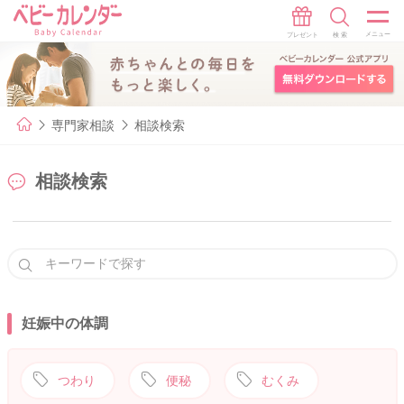
専門家相談
相談検索
相談検索
妊娠中の体調
つわり
便秘
むくみ