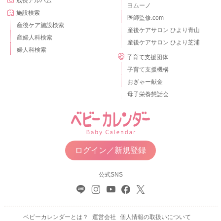
成長アルバム
ヨムーノ
施設検索
医師監修.com
産後ケア施設検索
産後ケアサロン ひより青山
産婦人科検索
産後ケアサロン ひより芝浦
婦人科検索
子育て支援団体
子育て支援機構
おぎゃー献金
母子栄養懇話会
ログイン／新規登録
公式SNS
ベビーカレンダーとは？
運営会社
個人情報の取扱いについて