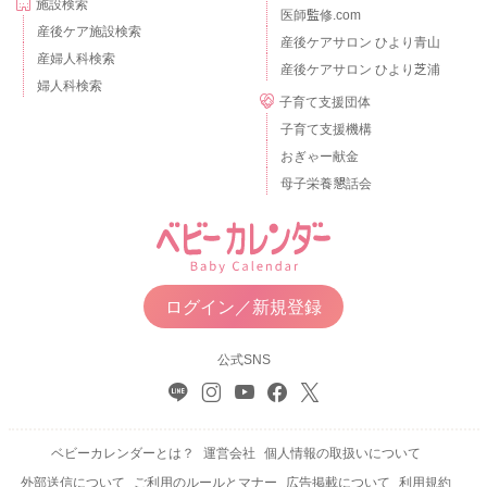
施設検索
医師監修.com
産後ケア施設検索
産後ケアサロン ひより青山
産婦人科検索
産後ケアサロン ひより芝浦
婦人科検索
子育て支援団体
子育て支援機構
おぎゃー献金
母子栄養懇話会
ログイン／新規登録
公式SNS
ベビーカレンダーとは？
運営会社
個人情報の取扱いについて
外部送信について
ご利用のルールとマナー
広告掲載について
利用規約