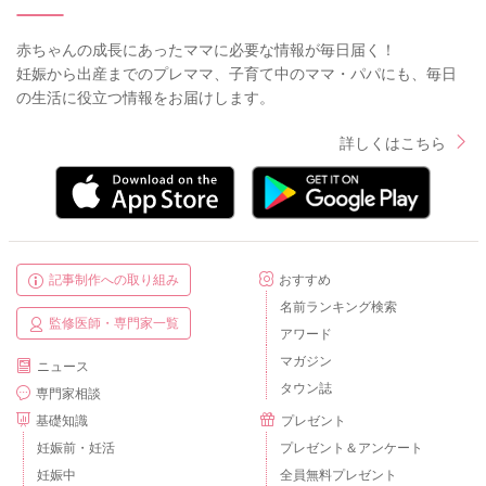
赤ちゃんの成長にあったママに必要な情報が毎日届く！
妊娠から出産までのプレママ、子育て中のママ・パパにも、毎日
の生活に役立つ情報をお届けします。
詳しくはこちら
記事制作への取り組み
おすすめ
名前ランキング検索
監修医師・専門家一覧
アワード
マガジン
ニュース
タウン誌
専門家相談
基礎知識
プレゼント
妊娠前・妊活
プレゼント＆アンケート
妊娠中
全員無料プレゼント