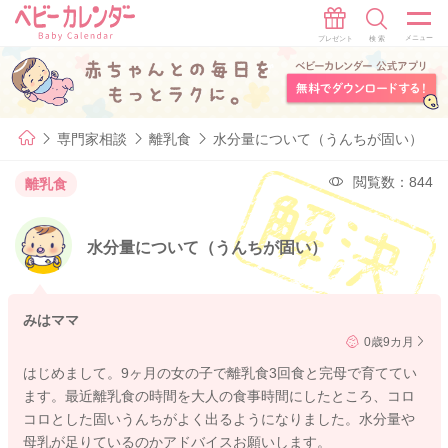
専門家相談
離乳食
水分量について（うんちが固い）
閲覧数：844
離乳食
水分量について（うんちが固い）
みはママ
0歳9カ月
はじめまして。9ヶ月の女の子で離乳食3回食と完母で育ててい
ます。最近離乳食の時間を大人の食事時間にしたところ、コロ
コロとした固いうんちがよく出るようになりました。水分量や
母乳が足りているのかアドバイスお願いします。