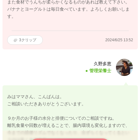
また食材でうんちが柔らかくなるものがあれば教えて下さい。
バナナとヨーグルトは毎日食べています。よろしくお願いしま
す。
3
クリップ
2024/6/25 13:52
久野多恵
管理栄養士
みはママさん、こんばんは。
ご相談いただきありがとうございます。
９か月のお子様の水分と排便についてのご相談ですね。
離乳食量や回数が増えることで、腸内環境も変化しますので、
今までの排便リズムでなくなったり、出ずらくなってくるとい
うのは良くあります。