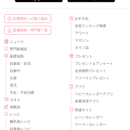
記事制作への取り組み
おすすめ
名前ランキング検索
監修医師・専門家一覧
アワード
マガジン
ニュース
タウン誌
専門家相談
基礎知識
プレゼント
妊娠前・妊活
プレゼント＆アンケート
妊娠中
全員無料プレゼント
出産
ファーストプレゼント
育児
アプリ
不妊・不妊治療
ベビーカレンダーアプリ
Ｑ＆Ａ
体重管理アプリ
体験談
関連サイト
レシピ
ムーンカレンダー
離乳食レシピ
ウーマンカレンダー
妊娠食レシピ