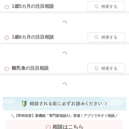
1歳5カ月の
注目相談
検索する
2024/6/15 10:41
もっと見る
1歳6カ月の
注目相談
検索する
もっと見る
離乳食の
注目相談
検索する
もっと見る
＼【即時回答】新機能「専門家相談AI」登場！アプリで今すぐ相談／
相談はこちら