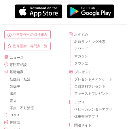
記事制作への取り組み
おすすめ
名前ランキング検索
監修医師・専門家一覧
アワード
マガジン
ニュース
タウン誌
専門家相談
基礎知識
プレゼント
妊娠前・妊活
プレゼント＆アンケート
妊娠中
全員無料プレゼント
出産
ファーストプレゼント
育児
アプリ
不妊・不妊治療
ベビーカレンダーアプリ
Ｑ＆Ａ
体重管理アプリ
体験談
関連サイト