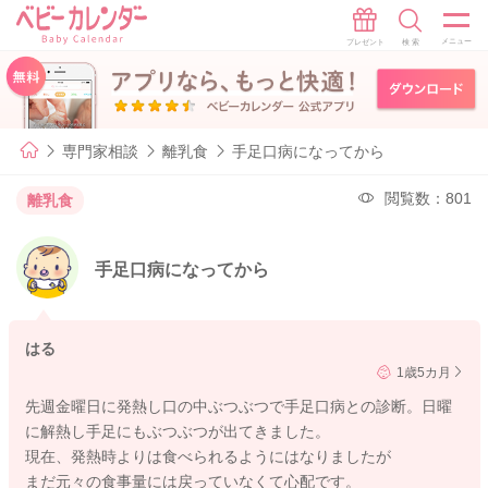
専門家相談
離乳食
手足口病になってから
閲覧数：801
離乳食
手足口病になってから
はる
1歳5カ月
先週金曜日に発熱し口の中ぶつぶつで手足口病との診断。日曜
に解熱し手足にもぶつぶつが出てきました。
現在、発熱時よりは食べられるようにはなりましたが
まだ元々の食事量には戻っていなくて心配です。