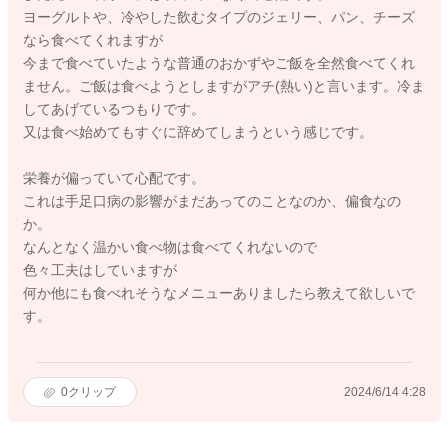
ヨーグルトや、冷やした飲むタイプのジェリー、パン、チーズ
なら食べてくれますが
今まで食べていたような普通のおかずやご飯を全然食べてくれ
ません。ご飯は食べようとしますがアチ(熱い)と言います。冷ま
してあげているつもりです。
又は食べ始めてもすぐに辞めてしまうという感じです。
栄養が偏っていて心配です。
これは手足口病の影響がまだあってのことなのか、偏食なの
か。
なんとなく温かい食べ物は食べてくれないので
色々工夫はしていますが
何か他にも食べれそうなメニューありましたら教えて欲しいで
す。
0
クリップ
2024/6/14 4:28