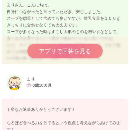
まりさん、こんにちは。
自身につながったと言っていただき、安心しました。
スープを総量として含めても良いですが、離乳食量を１５０ｇ
きっちりに合わせなくても大丈夫です。
スープが多くなった時はすこし固形のものを増やすなどして、
食べる力を育てるという視点で進めていけると良いですね。
ただ、スープも含めて１５０ｇ程度が適量であれば、それで進
アプリで回答を見る
めても問題ないです。
お子様の食べ進み応じて対応してあげてくださいね。
まり
2024/5/17 17:29
0歳10カ月
丁寧なお返事ありがとうございます！
なるほど食べる力を育てるという視点も考えながらあげてみま
す！