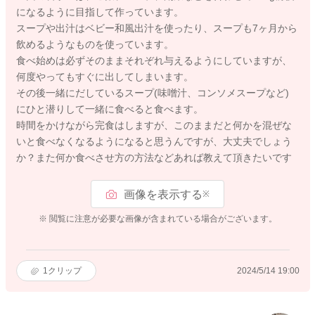
になるように目指して作っています。
スープや出汁はベビー和風出汁を使ったり、スープも7ヶ月から
飲めるようなものを使っています。
食べ始めは必ずそのままそれぞれ与えるようにしていますが、
何度やってもすぐに出してしまいます。
その後一緒にだしているスープ(味噌汁、コンソメスープなど)
にひと潜りして一緒に食べると食べます。
時間をかけながら完食はしますが、このままだと何かを混ぜな
いと食べなくなるようになると思うんですが、大丈夫でしょう
か？また何か食べさせ方の方法などあれば教えて頂きたいです
画像を表示する
※
※ 閲覧に注意が必要な画像が含まれている場合がございます。
1
クリップ
2024/5/14 19:00