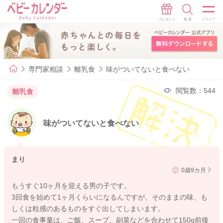
専門家相談
離乳食
味がついてないと食べない
閲覧数：544
離乳食
味がついてないと食べない
まり
0歳9カ月
もうすぐ10ヶ月を迎える男の子です。
3回食を始めて1ヶ月くらいになるんですが、そのままの味、も
しくは粒感のあるものをすぐ出してしまいます。
一回の食事量は、ご飯、スープ、副菜などを合わせて150g前後