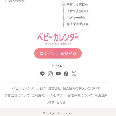
婦人科検索
子育て支援団体
子育て支援機構
おぎゃー献金
母子栄養懇話会
ログイン／新規登録
公式SNS
ベビーカレンダーとは？
運営会社
個人情報の取扱いについて
外部送信について
ご利用のルールとマナー
広告掲載について
利用規約
お問い合わせ
© baby calendar Inc.