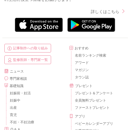
詳しくはこちら
記事制作への取り組み
おすすめ
名前ランキング検索
監修医師・専門家一覧
アワード
マガジン
ニュース
タウン誌
専門家相談
基礎知識
プレゼント
妊娠前・妊活
プレゼント＆アンケート
妊娠中
全員無料プレゼント
出産
ファーストプレゼント
育児
アプリ
不妊・不妊治療
ベビーカレンダーアプリ
Ｑ＆Ａ