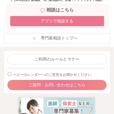
⓪神奈川県立こども医療センター偏食外来パンフレット０
相談はこちら
心の準備編「どうしてたべてくれないの？」
アプリで相談する
http://www.kanagawa-syounihokenkyoukai.jp/images_mt/hensh
okupump0read.pdf
専門家相談トップへ
また悩まれた際は一人で悩みこまずに、いつでもお声掛け下さ
いね。
ご利用のルールとマナー
ベビーカレンダーへのご意見をお聞かせください
2020/10/13 14:19
ご質問・お問い合わせはこちら