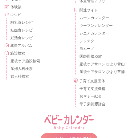
体重管理アプリ
体験談
関連サイト
レシピ
ムーンカレンダー
離乳食レシピ
ウーマンカレンダー
妊娠食レシピ
シニアカレンダー
妊活食レシピ
シッテク
成長アルバム
ヨムーノ
施設検索
医師監修.com
産後ケア施設検索
産後ケアサロン ひより青山
産婦人科検索
産後ケアサロン ひより芝浦
婦人科検索
子育て支援団体
子育て支援機構
おぎゃー献金
母子栄養懇話会