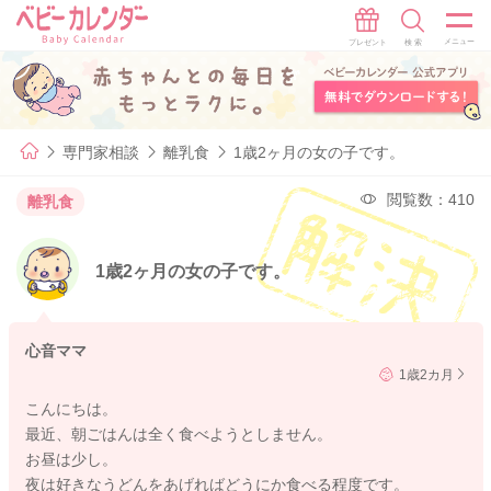
専門家相談
離乳食
1歳2ヶ月の女の子です。
閲覧数：410
離乳食
1歳2ヶ月の女の子です。
心音ママ
1歳2カ月
こんにちは。
最近、朝ごはんは全く食べようとしません。
お昼は少し。
夜は好きなうどんをあげればどうにか食べる程度です。