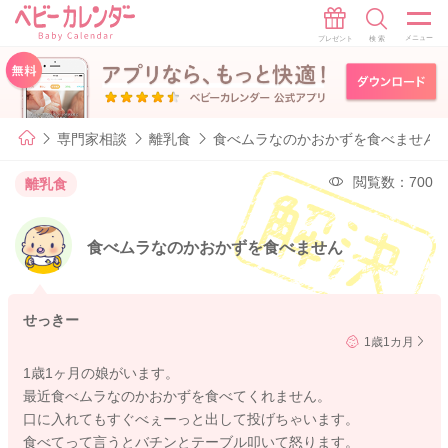
専門家相談
離乳食
食べムラなのかおかずを食べません
閲覧数：700
離乳食
食べムラなのかおかずを食べません
せっきー
1歳1カ月
1歳1ヶ月の娘がいます。
最近食べムラなのかおかずを食べてくれません。
口に入れてもすぐべぇーっと出して投げちゃいます。
食べてって言うとバチンとテーブル叩いて怒ります。