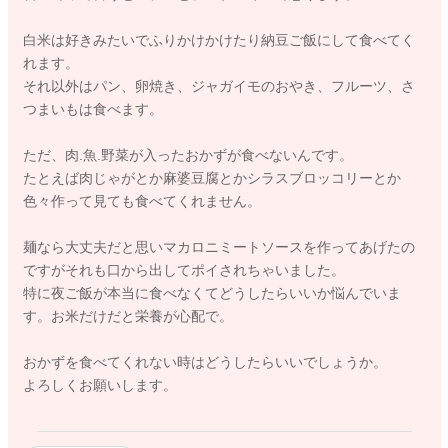
白米は好きみたいでふりかけかけたり納豆ご飯にして食べてく
れます。
それ以外はパン、卵焼き、ジャガイモのおやき、フルーツ、さ
つまいもは食べます。
ただ、肉.魚.野菜が入ったおかずが食べないんです。
たとえば肉じゃがとか麻婆豆腐とかシラスブロッコリーとか
色々作って見ても食べてくれません。
麺なら大丈夫だと思いマカロニミートソースを作ってあげたの
ですがそれも口から出してポイされちゃいました。
特に夜ご飯が本当に食べなくてどうしたらいいか悩んでいま
す。お米だけだと栄養が心配で。
おかずを食べてくれない時はどうしたらいいでしょうか。
よろしくお願いします。