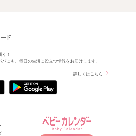
届く！
パパにも、毎日の生活に役立つ情報をお届けします。
詳しくはこちら
ー
ダー