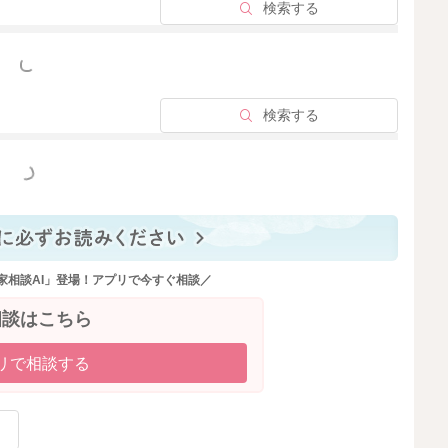
検索する
っと見る
検索する
っと見る
家相談AI」登場！アプリで今すぐ相談／
相談はこちら
リで相談する