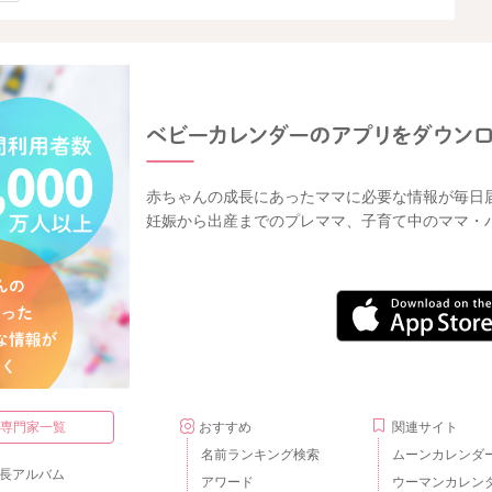
赤ちゃんの成長にあったママに必要な情報が毎日
妊娠から出産までのプレママ、子育て中のママ・
・専門家一覧
おすすめ
関連サイト
名前ランキング検索
ムーンカレンダ
長アルバム
アワード
ウーマンカレン