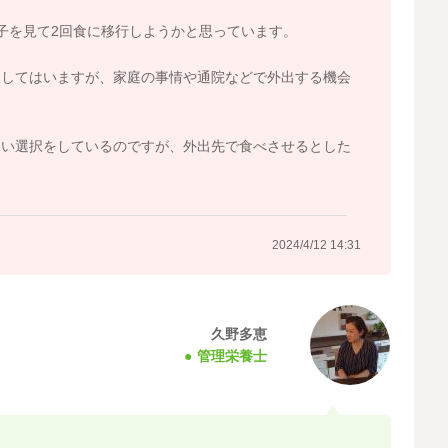
子を見て2回食に移行しようかと思っています。
夫してはいますが、家庭の事情や通院などで外出する機会
ない選択をしているのですが、外出先で食べさせるとした
？
2024/4/12 14:31
久野多恵
管理栄養士