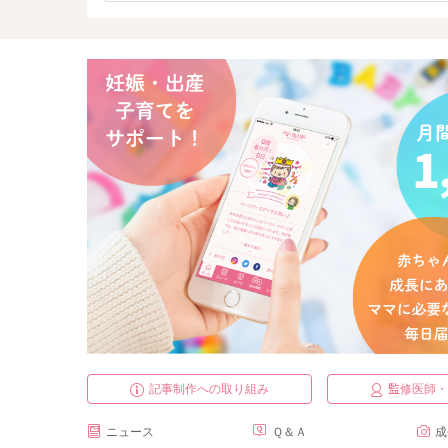
記事制作への取り組み
監修医師
ニュース
Ｑ＆Ａ
成