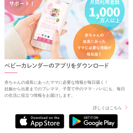
赤ちゃんの成長にあったママに必要な情報が毎日届く！
妊娠から出産までのプレママ、子育て中のママ・パパにも、毎日
の生活に役立つ情報をお届けします。
詳しくはこちら