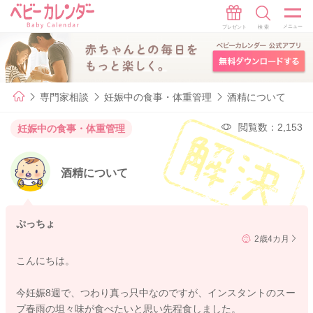
専門家相談
妊娠中の食事・体重管理
酒精について
閲覧数：2,153
妊娠中の食事・体重管理
酒精について
ぷっちょ
2歳4カ月
こんにちは。
今妊娠8週で、つわり真っ只中なのですが、インスタントのスー
プ春雨の坦々味が食べたいと思い先程食しました。