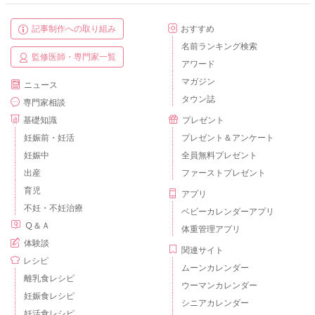
記事制作への取り組み
おすすめ
名前ランキング検索
監修医師・専門家一覧
アワード
マガジン
ニュース
タウン誌
専門家相談
基礎知識
プレゼント
妊娠前・妊活
プレゼント＆アンケート
妊娠中
全員無料プレゼント
出産
ファーストプレゼント
育児
アプリ
不妊・不妊治療
ベビーカレンダーアプリ
Ｑ＆Ａ
体重管理アプリ
体験談
関連サイト
レシピ
ムーンカレンダー
離乳食レシピ
ウーマンカレンダー
妊娠食レシピ
シニアカレンダー
妊活食レシピ