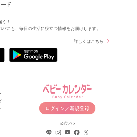
届く！
パパにも、毎日の生活に役立つ情報をお届けします。
詳しくはこちら
ー
ダー
ログイン／新規登録
ー
公式SNS