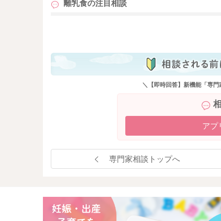
離乳食の
注目相談
も
＼【即時回答】新機能「専門
アプ
専門家相談トップへ