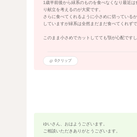
1歳半前後から緑系のものを食べなくなり最近は
り献立を考えるのが大変です。
さらに食べてくれるように小さめに切っている
していますが緑系は全然まだまだ食べてくれず
このまま小さめでカットしてても顎が心配です
0
クリップ
ゆいさん、おはようございます。
ご相談いただきありがとうございます。