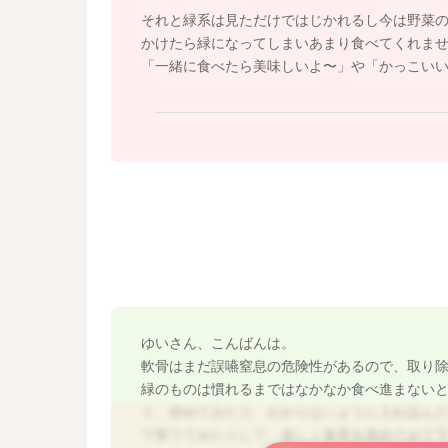
それと緑系は見ただけではじかれるし今は野菜
かけたら緑になってしまいあまり食べてくれま
「一緒に食べたら美味しいよ〜」や「かっこい
ゆいさん、こんばんは。
軟骨はまだ誤嚥窒息の危険性があるので、取り
緑のものは慣れるまではなかなか食べ進まない
り、炒めてみたり、わからないように入れ込ん
で育ててみたりして、楽しく食育を進めてみて