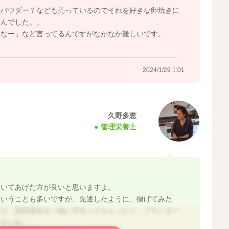
のパウダー？なども売っているのでそれを好きな卵焼きに
せんでした。。
2024/1/26 9:36
いなー」など言ってるんですがなかなか難しいです。
2024/1/29 1:01
久野多恵
管理栄養士
除いてあげた方が良いと思いますよ。
ということも多いですが、先述したように、揚げてみた
だり、調理過程を一緒に手伝ってもらったり、プランター
下さいね。