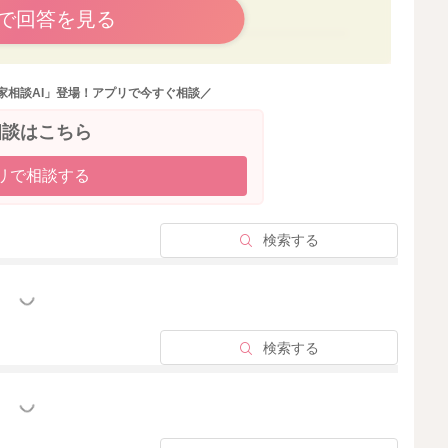
で回答を見る
2024/1/29 23:48
家相談AI」登場！アプリで今すぐ相談／
相談はこちら
リで相談する
検索する
っと見る
検索する
っと見る