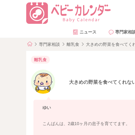
ニュース
専門家相
専門家相談
離乳食
大きめの野菜を食べてく
離乳食
大きめの野菜を食べてくれな
ゆい
こんばんは、2歳10ヶ月の息子を育ててます。