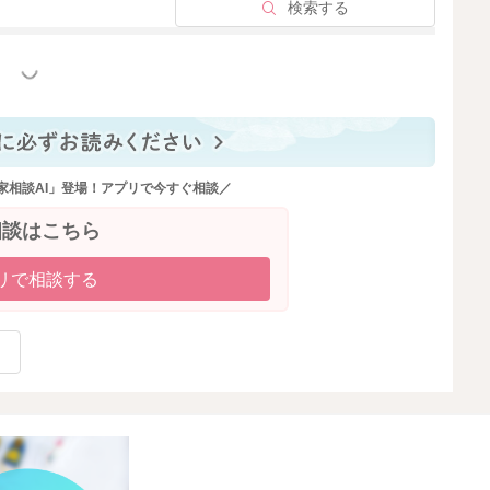
検索する
っと見る
家相談AI」登場！アプリで今すぐ相談／
相談はこちら
リで相談する