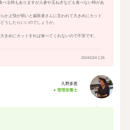
食べる時もありますが人参や玉ねぎなども食べない時があ
からか上顎が弱いと歯医者さんに言われて大きめにカット
でどうしたらいいのでしょうか。
し大きめにカットすれば食べてくれないので不安です。
2024/1/24 1:26
久野多恵
管理栄養士