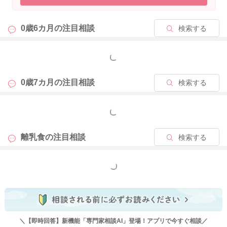
0歳6カ月の
注目相談
検索する
もっと見る
0歳7カ月の
注目相談
検索する
もっと見る
離乳食の
注目相談
検索する
もっと見る
＼【即時回答】新機能「専門家相談AI」登場！アプリで今すぐ相談／