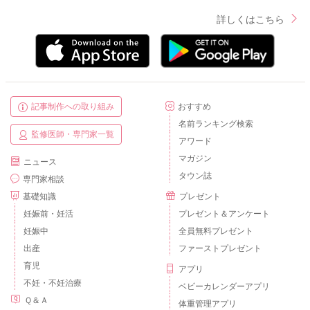
詳しくはこちら
記事制作への取り組み
おすすめ
名前ランキング検索
監修医師・専門家一覧
アワード
マガジン
ニュース
タウン誌
専門家相談
基礎知識
プレゼント
妊娠前・妊活
プレゼント＆アンケート
妊娠中
全員無料プレゼント
出産
ファーストプレゼント
育児
アプリ
不妊・不妊治療
ベビーカレンダーアプリ
Ｑ＆Ａ
体重管理アプリ