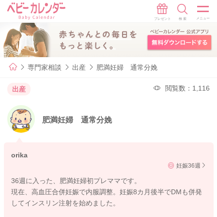
専門家相談
出産
肥満妊婦 通常分娩
閲覧数：1,116
出産
肥満妊婦 通常分娩
orika
妊娠36週
36週に入った、肥満妊婦初プレママです。
現在、高血圧合併妊娠で内服調整。妊娠8カ月後半でDMも併発
してインスリン注射を始めました。