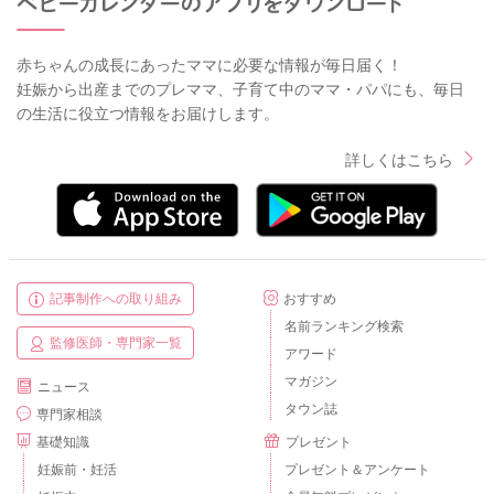
赤ちゃんの成長にあったママに必要な情報が毎日届く！
妊娠から出産までのプレママ、子育て中のママ・パパにも、毎日
の生活に役立つ情報をお届けします。
詳しくはこちら
記事制作への取り組み
おすすめ
名前ランキング検索
監修医師・専門家一覧
アワード
マガジン
ニュース
タウン誌
専門家相談
基礎知識
プレゼント
妊娠前・妊活
プレゼント＆アンケート