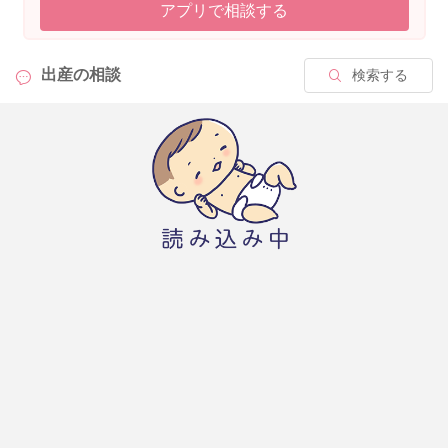
アプリで相談する
出産の
相談
検索する