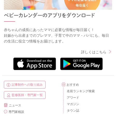
赤ちゃんの成長にあったママに必要な情報が毎日届く！
妊娠から出産までのプレママ、子育て中のママ・パパにも、毎日
の生活に役立つ情報をお届けします。
詳しくはこちら
記事制作への取り組み
おすすめ
名前ランキング検索
監修医師・専門家一覧
アワード
マガジン
ニュース
タウン誌
専門家相談