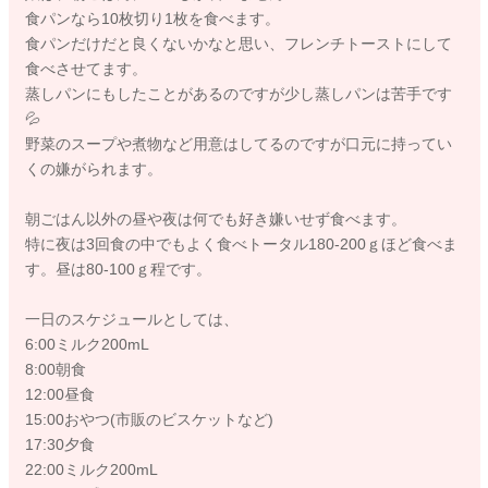
食パンなら10枚切り1枚を食べます。
食パンだけだと良くないかなと思い、フレンチトーストにして
食べさせてます。
蒸しパンにもしたことがあるのですが少し蒸しパンは苦手です
💦
野菜のスープや煮物など用意はしてるのですが口元に持ってい
くの嫌がられます。
朝ごはん以外の昼や夜は何でも好き嫌いせず食べます。
特に夜は3回食の中でもよく食べトータル180-200ｇほど食べま
す。昼は80-100ｇ程です。
一日のスケジュールとしては、
6:00ミルク200mL
8:00朝食
12:00昼食
15:00おやつ(市販のビスケットなど)
17:30夕食
22:00ミルク200mL