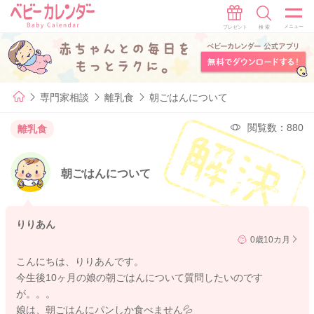
専門家相談
離乳食
朝ごはんについて
閲覧数：880
離乳食
朝ごはんについて
りりあん
0歳10カ月
こんにちは、りりあんです。
今生後10ヶ月の娘の朝ごはんについて質問したいのです
が。。。
娘は、朝ごはんにパンしか食べません💦