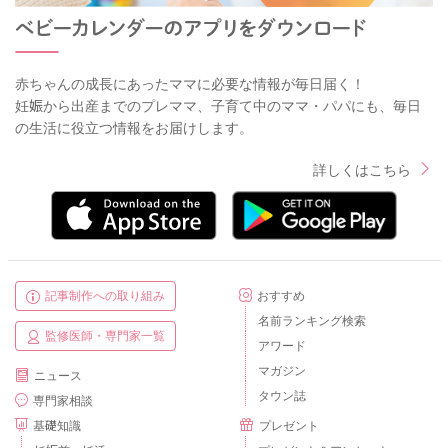
赤ちゃんの成長にあったママに必要な情報が毎日届く！
妊娠から出産までのプレママ、子育て中のママ・パパにも、毎日
の生活に役立つ情報をお届けします。
詳しくはこちら
記事制作への取り組み
おすすめ
名前ランキング検索
監修医師・専門家一覧
アワード
マガジン
ニュース
タウン誌
専門家相談
基礎知識
プレゼント