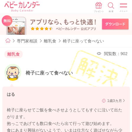
専門家相談
離乳食
椅子に座って食べない
閲覧数：902
離乳食
椅子に座って食べない
はる
1歳3カ月
椅子に座らせてご飯を食べさせようとしてもすぐに泣いて出た
がります。
抱っこであげても数口食べたら出て行って遊び始めます。
食にあまり興味がないようで、いまは仕方なく遊ばせながら少