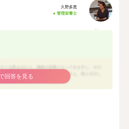
久野多恵
管理栄養士
。
ォロミを飲ませたり、補食が必要となってきますし、その
ルクを減らさなくても良いように思いますよ。焦らず少し
で回答を見る
、トウモロコシ茶やルイボスティーなど少し風味の違うも
るもの良いと思いますし、果物やゼリー、ヨーグルト等も
取できていますので、過度な水分不足ということはないと
人が焦って練習させても、それが逆にプレッシャーになっ