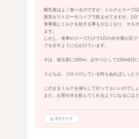
離乳食はよく食べるのですが、ミルクとスープ
麦茶をストローやコップで飲ませてますが、1日で
食事後にミルクを欲する事も少なくなり、そろ
ます。
しかし、食事のスープだけで1日の水分量が足り
プを出すように心がけています。
今は、寝る前に200ml、おやつとして120ml(
うんちは、コロコロしている時もあればしっと
このままミルクを減らして行ってもいいのでし
また、お茶や水を飲んでくれるようになるには
0
クリップ