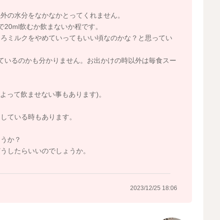
以外の水分をなかなかとってくれません。
20ml飲むか飲まないか程です。
そろミルクをやめていってもいい頃なのかな？と思ってい
ているのかも分かりません。お出かけの時以外は毎食スー
日によって飲ませない事もあります)。
りしている時もあります。
ょうか？
どうしたらいいのでしょうか。
2023/12/25 18:06