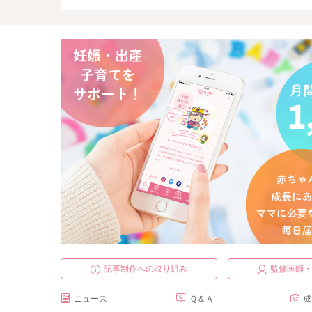
記事制作への取り組み
監修医師
ニュース
Ｑ＆Ａ
成