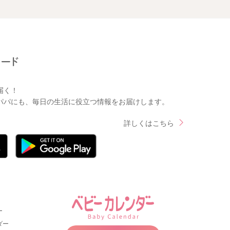
届く！
パパにも、毎日の生活に役立つ情報をお届けします。
詳しくはこちら
ー
ダー