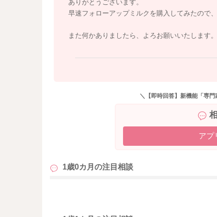
ありがとうございます。
早速フォローアップミルクを購入してみたので
また何かありましたら、よろお願いいたします
＼【即時回答】新機能「専門
アプ
1歳0カ月の
注目相談
も