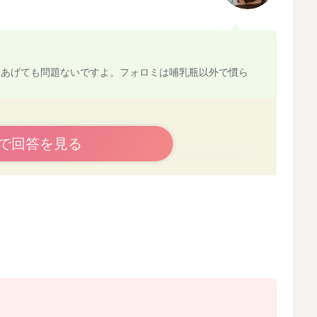
てあげても問題ないですよ。フォロミは哺乳瓶以外で慣ら
で回答を見る
2024/1/2 1:19