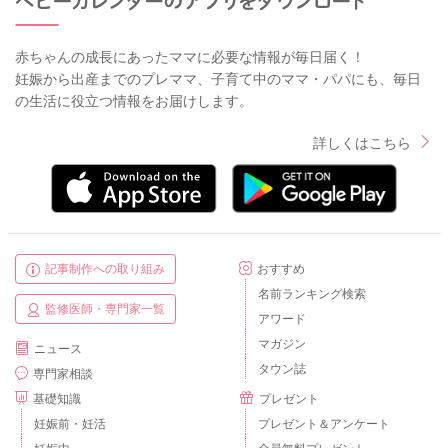
赤ちゃんの成長にあったママに必要な情報が毎日届く！
妊娠から出産までのプレママ、子育て中のママ・パパにも、毎日
の生活に役立つ情報をお届けします。
詳しくはこちら
記事制作への取り組み
おすすめ
名前ランキング検索
監修医師・専門家一覧
アワード
マガジン
ニュース
タウン誌
専門家相談
基礎知識
プレゼント
妊娠前・妊活
プレゼント＆アンケート