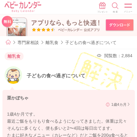
専門家相談
離乳食
子どもの食べ過ぎについて
閲覧数：2,884
離乳食
子どもの食べ過ぎについて
栗かぼちゃ
1歳4カ月
1歳4か月です。
最近ご飯をもりもり食べるようになってきました。体重は元々
そんなに多くなく、便も多いと2〜4回は毎日出てます。
たまに好きなメニュー（カレーなど）だとご飯を200g食べると