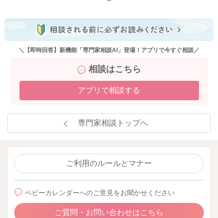
問題ありません。おおよその目安量です。体格や活動量によっ
ても必要量には違いがでてきますので、きっちりと計る必要は
ないです。
体重が成長曲線のカーブに沿って伸びる様に管理してあげまし
ょう。
＼【即時回答】新機能「専門家相談AI」登場！アプリで今すぐ相談／
相談はこちら
アプリで相談する
2023/12/17 22:27
専門家相談トップへ
ご利用のルールとマナー
ベビーカレンダーへのご意見をお聞かせください
ご質問・お問い合わせはこちら