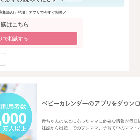
家相談AI」登場！アプリで今すぐ相談／
相談はこちら
リで相談する
赤ちゃんの成長にあったママに必要な情報が毎日
妊娠から出産までのプレママ、子育て中のママ・