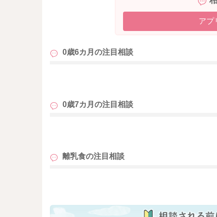
アプ
0歳6カ月の
注目相談
も
0歳7カ月の
注目相談
も
離乳食の
注目相談
も