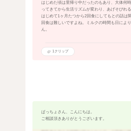
はじめた頃は里帰り中だったのもあり、大体何
ってきてから生活リズムが変わり、あげそびれ
はじめて1ヶ月たつから2回食にしてもとの話は
回食は難しいですよね。ミルクの時間も日によ
ん。
1
クリップ
ぱっちょさん、こんにちは。
ご相談頂きありがとうございます。