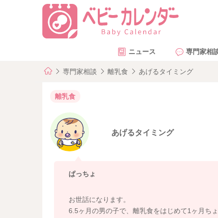
ニュース
専門家相
専門家相談
離乳食
あげるタイミング
離乳食
あげるタイミング
ぱっちょ
お世話になります。
6.5ヶ月の男の子で、離乳食をはじめて1ヶ月ち