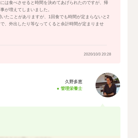
時には食べさせると時間を決めてあげられたのですが、帰
る事が増えてしまいました。
聞いたことがありますが、1回食でも時間が定まらないと2
りで、外出したり等なってくると余計時間が定まりませ
2020/10/3 20:28
久野多恵
管理栄養士