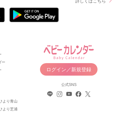
詳しくはこちら
ー
ダー
ログイン／新規登録
ー
公式SNS
ひより青山
ひより芝浦