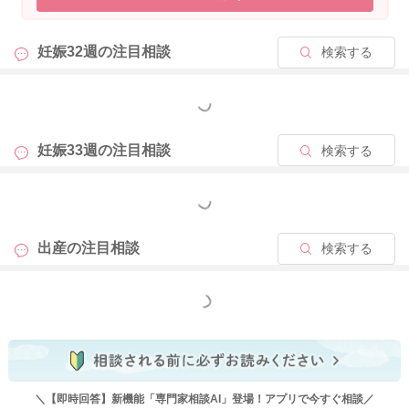
妊娠32週の
注目相談
検索する
2023/11/6 16:48
もっと見る
妊娠33週の
注目相談
検索する
もっと見る
出産の
注目相談
検索する
もっと見る
＼【即時回答】新機能「専門家相談AI」登場！アプリで今すぐ相談／