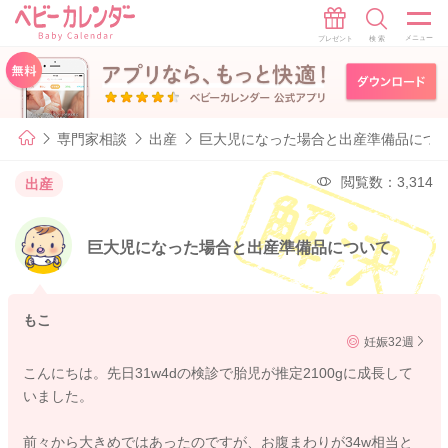
専門家相談
出産
巨大児になった場合と出産準備品につ
閲覧数：3,314
出産
巨大児になった場合と出産準備品について
もこ
妊娠32週
こんにちは。先日31w4dの検診で胎児が推定2100gに成長して
いました。
前々から大きめではあったのですが、お腹まわりが34w相当と