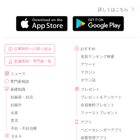
詳しくはこちら
記事制作への取り組み
おすすめ
名前ランキング検索
監修医師・専門家一覧
アワード
マガジン
ニュース
タウン誌
専門家相談
基礎知識
プレゼント
妊娠前・妊活
プレゼント＆アンケート
妊娠中
全員無料プレゼント
出産
ファーストプレゼント
育児
アプリ
不妊・不妊治療
ベビーカレンダーアプリ
Ｑ＆Ａ
体重管理アプリ