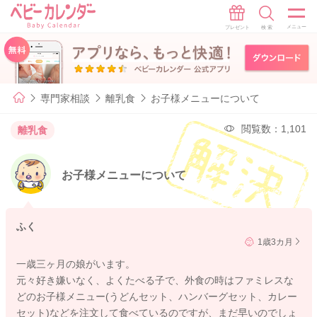
専門家相談
離乳食
お子様メニューについて
閲覧数：1,101
離乳食
お子様メニューについて
ふく
1歳3カ月
一歳三ヶ月の娘がいます。
元々好き嫌いなく、よくたべる子で、外食の時はファミレスな
どのお子様メニュー(うどんセット、ハンバーグセット、カレー
セット)などを注文して食べているのですが、まだ早いのでしょ