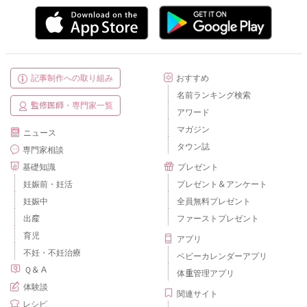
記事制作への取り組み
おすすめ
名前ランキング検索
監修医師・専門家一覧
アワード
マガジン
ニュース
タウン誌
専門家相談
基礎知識
プレゼント
妊娠前・妊活
プレゼント＆アンケート
妊娠中
全員無料プレゼント
出産
ファーストプレゼント
育児
アプリ
不妊・不妊治療
ベビーカレンダーアプリ
Ｑ＆Ａ
体重管理アプリ
体験談
関連サイト
レシピ