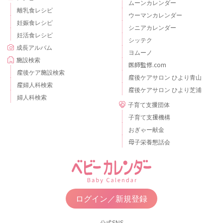
ムーンカレンダー
離乳食レシピ
ウーマンカレンダー
妊娠食レシピ
シニアカレンダー
妊活食レシピ
シッテク
成長アルバム
ヨムーノ
施設検索
医師監修.com
産後ケア施設検索
産後ケアサロン ひより青山
産婦人科検索
産後ケアサロン ひより芝浦
婦人科検索
子育て支援団体
子育て支援機構
おぎゃー献金
母子栄養懇話会
ログイン／新規登録