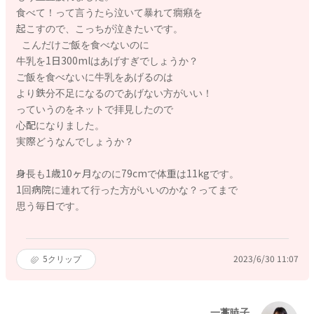
食べて！って言うたら泣いて暴れて癇癪を
起こすので、こっちが泣きたいです。
こんだけご飯を食べないのに
牛乳を1日300mlはあげすぎでしょうか？
ご飯を食べないに牛乳をあげるのは
より鉄分不足になるのであげない方がいい！
っていうのをネットで拝見したので
心配になりました。
実際どうなんでしょうか？
身長も1歳10ヶ月なのに79cmで体重は11kgです。
1回病院に連れて行った方がいいのかな？ってまで
思う毎日です。
5
クリップ
2023/6/30 11:07
一藁暁子