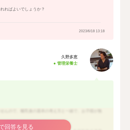
入れればよいでしょうか？
2023/6/18 13:18
久野多恵
管理栄養士
ませんので、離乳食の基本の考え方と一緒で、お子様が無
で回答を見る