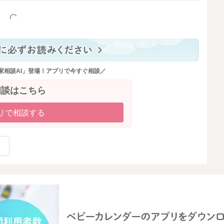
っと見る
家相談AI」登場！アプリで今すぐ相談／
相談はこちら
リで相談する