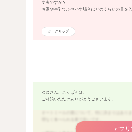
丈夫ですか？
お湯や牛乳でふやかす場合はどのくらいの量を
1
クリップ
ゆゆさん、こんばんは。
ご相談いただきありがとうございます。
オートミールの量について、特に決まりはあり
理なく食べられる量で良いです。
アプリ