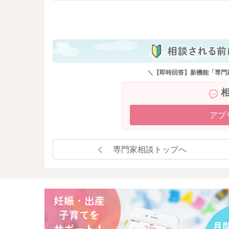
も
＼【即時回答】新機能「専門
アプ
専門家相談トップへ