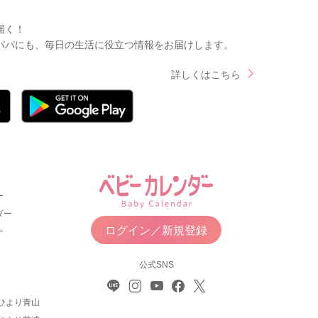
届く！
パパにも、毎日の生活に役立つ情報をお届けします。
詳しくはこちら
ー
ダー
ログイン／新規登録
ー
公式SNS
ひより青山