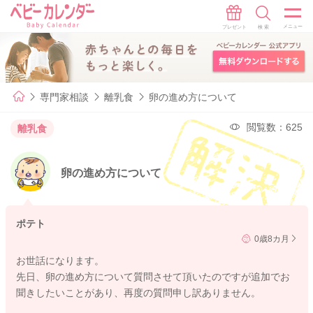
専門家相談
離乳食
卵の進め方について
閲覧数：625
離乳食
卵の進め方について
ポテト
0歳8カ月
お世話になります。
先日、卵の進め方について質問させて頂いたのですが追加でお
聞きしたいことがあり、再度の質問申し訳ありません。