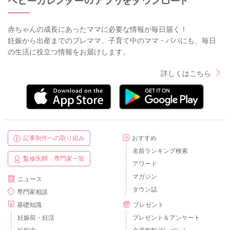
赤ちゃんの成長にあったママに必要な情報が毎日届く！
妊娠から出産までのプレママ、子育て中のママ・パパにも、毎日
の生活に役立つ情報をお届けします。
詳しくはこちら
記事制作への取り組み
おすすめ
名前ランキング検索
監修医師・専門家一覧
アワード
マガジン
ニュース
タウン誌
専門家相談
基礎知識
プレゼント
妊娠前・妊活
プレゼント＆アンケート