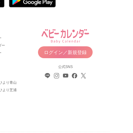
ー
ダー
ログイン／新規登録
ー
公式SNS
ひより青山
ひより芝浦