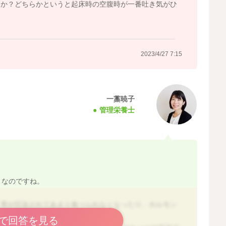
うか？どちらかというと起床時の空腹時が一番吐き気がひ
2023/4/27 7:15
一藁暁子
管理栄養士
となのですね。
、胃が圧迫されてあまり食べられなくなったり、ホルモン
るということも見られます。
で回答を見る