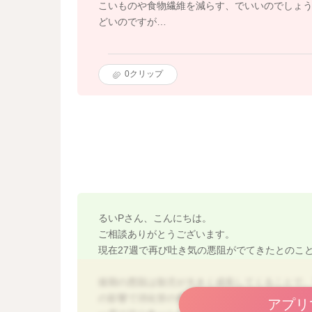
こいものや食物繊維を減らす、でいいのでしょ
どいのですが…
0
クリップ
るいPさん、こんにちは。
ご相談ありがとうございます。
現在27週で再び吐き気の悪阻がでてきたとのこ
後期の悪阻は胎児が大きく成長してくることで
の影響で消化管の働きが弱まり吐き気が出てく
アプリ