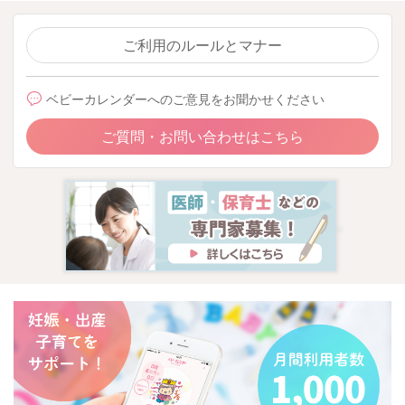
リアしたことにはなりません。
あくまで1回の離乳食で食べられた量でカウントしていきます。
ご利用のルールとマナー
・初めての卵白は、食べさせる前に卵白に触れたスプーンを舐
ベビーカレンダーへのご意見をお聞かせください
めさせるところから始めたほうがいいですか？卵黄1個食べ切っ
ていたら卵白に触れている部分も既に食べてると思うのです
ご質問・お問い合わせはこちら
が…。それか卵黄1個食べさせる時でも卵白に触れている部分は
まだ食べさせないほうがいいですか？
⇒初めて卵白を食べさせる時には、20分以上しっかり加熱した
卵白を耳かき1杯から食べさせます。
卵黄を進める際に、中心部から徐々に卵白に触れている部分も
混ぜながら食べ進められるとより安心な進め方だと思います。
どうぞよろしくお願いいたします。
2023/3/8 10:21