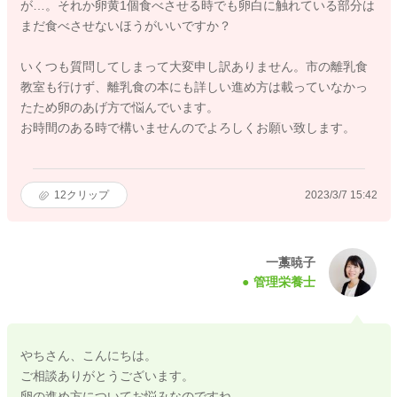
が…。それか卵黄1個食べさせる時でも卵白に触れている部分は
まだ食べさせないほうがいいですか？
いくつも質問してしまって大変申し訳ありません。市の離乳食
教室も行けず、離乳食の本にも詳しい進め方は載っていなかっ
たため卵のあげ方で悩んでいます。
お時間のある時で構いませんのでよろしくお願い致します。
12
クリップ
2023/3/7 15:42
一藁暁子
管理栄養士
やちさん、こんにちは。
ご相談ありがとうございます。
卵の進め方についてお悩みなのですね。