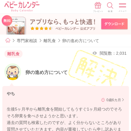
専門家相談
離乳食
卵の進め方について
閲覧数：2,031
離乳食
卵の進め方について
やち
0歳6カ月
生後5ヶ月半から離乳食を開始してもうすぐ1ヶ月経つのでそろ
そろ卵黄を食べさせようかと思います。
過去の質問も検索したのですが、よく分からないところがあり
質問させていただきます。内容が重複していたら申し訳ありま