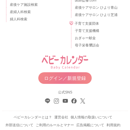
医師監修.com
産後ケア施設検索
産後ケアサロン ひより青山
産婦人科検索
産後ケアサロン ひより芝浦
婦人科検索
子育て支援団体
子育て支援機構
おぎゃー献金
母子栄養懇話会
ログイン／新規登録
公式SNS
ベビーカレンダーとは？
運営会社
個人情報の取扱いについて
外部送信について
ご利用のルールとマナー
広告掲載について
利用規約