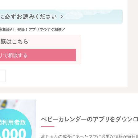
家相談AI」登場！アプリで今すぐ相談／
相談はこちら
リで相談する
赤ちゃんの成長にあったママに必要な情報が毎日