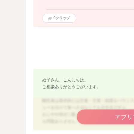
0
クリップ
ぬ子さん、こんにちは。
ご相談ありがとうございます。
離乳食は基本的には主食・主菜・副菜をバラン
ューを分けて食べさせなくても大丈夫ですよ。
おじやや混ぜご飯、どんぶりやシチューのように
アプリ
も問題ありません。