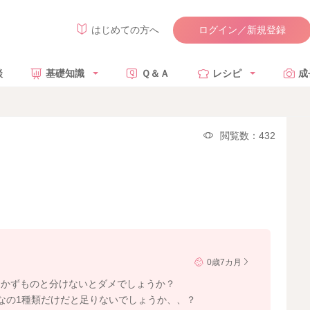
ログイン／新規登録
はじめての方へ
談
基礎知識
Ｑ＆Ａ
レシピ
成
閲覧数：432
0歳7カ月
おかずものと分けないとダメでしょうか？
なの1種類だけだと足りないでしょうか、、？