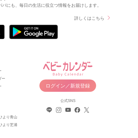
パパにも、毎日の生活に役立つ情報をお届けします。
詳しくはこちら
ー
ダー
ログイン／新規登録
ー
公式SNS
ひより青山
ひより芝浦