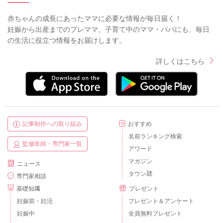
赤ちゃんの成長にあったママに必要な情報が毎日届く！
妊娠から出産までのプレママ、子育て中のママ・パパにも、毎日
の生活に役立つ情報をお届けします。
詳しくはこちら
記事制作への取り組み
おすすめ
名前ランキング検索
監修医師・専門家一覧
アワード
マガジン
ニュース
タウン誌
専門家相談
基礎知識
プレゼント
妊娠前・妊活
プレゼント＆アンケート
妊娠中
全員無料プレゼント