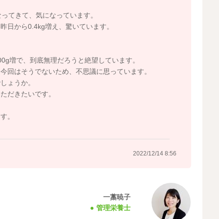
なってきて、気になっています。
日から0.4kg増え、驚いています。
00g増で、到底無理だろうと絶望しています。
、今回はそうでないため、不思議に思っています。
でしょうか。
いただきたいです。
ます。
2022/12/14 8:56
一藁暁子
管理栄養士