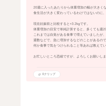
20週に入ったあたりから体重増加の幅が大きく
食生活が大きく変わっているわけではないのに、昨
現在妊娠前と比較すると+3.2kgです。
体重増加の目安で単純計算すると、多くても週2
これまでは自覚がある食事で増えていましたが
週数などで、急に増加するなどのことがあるの
何か食事で気をつけられること等あれば教えて
お忙しいところ恐縮ですが、よろしくお願いし
0
クリップ