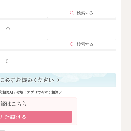
検索する
っと見る
検索する
っと見る
家相談AI」登場！アプリで今すぐ相談／
相談はこちら
リで相談する