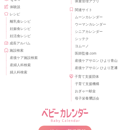
体重管理アプリ
体験談
関連サイト
レシピ
ムーンカレンダー
離乳食レシピ
ウーマンカレンダー
妊娠食レシピ
シニアカレンダー
妊活食レシピ
シッテク
成長アルバム
ヨムーノ
施設検索
医師監修.com
産後ケア施設検索
産後ケアサロン ひより青山
産婦人科検索
産後ケアサロン ひより芝浦
婦人科検索
子育て支援団体
子育て支援機構
おぎゃー献金
母子栄養懇話会