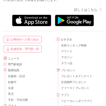
詳しくはこちら
記事制作への取り組み
おすすめ
名前ランキング検索
監修医師・専門家一覧
アワード
マガジン
ニュース
タウン誌
専門家相談
基礎知識
プレゼント
妊娠前・妊活
プレゼント＆アンケート
妊娠中
全員無料プレゼント
出産
ファーストプレゼント
育児
アプリ
不妊・不妊治療
ベビーカレンダーアプリ
Ｑ＆Ａ