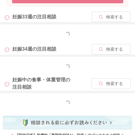
要な魚には入っていません。 よってかつお節も問題ありませ
ん。
妊娠33週の
注目相談
検索する
だし粉の中に注意が必要な魚が含まれていたとしても、エキス
もっと見る
のみの摂取だったり、摂取量も微量なので、問題はありません
よ。ご安心くださいね。
妊娠34週の
注目相談
検索する
よろしくお願いいたします。
もっと見る
妊娠中の食事・体重管理の
2022/11/11 10:57
検索する
注目相談
もっと見る