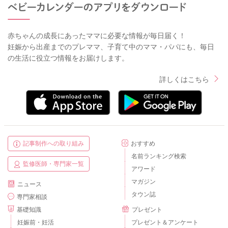
赤ちゃんの成長にあったママに必要な情報が毎日届く！
妊娠から出産までのプレママ、子育て中のママ・パパにも、毎日
の生活に役立つ情報をお届けします。
詳しくはこちら
記事制作への取り組み
おすすめ
名前ランキング検索
監修医師・専門家一覧
アワード
マガジン
ニュース
タウン誌
専門家相談
基礎知識
プレゼント
妊娠前・妊活
プレゼント＆アンケート