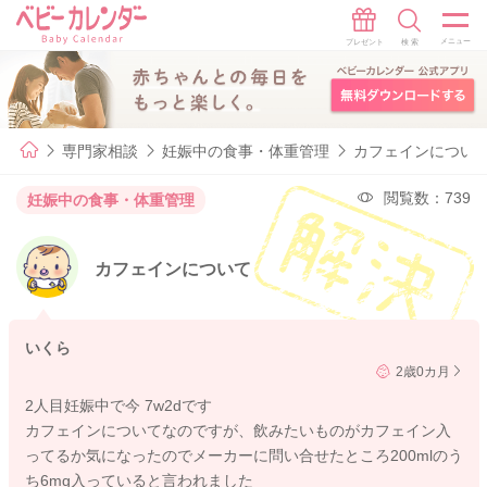
専門家相談
妊娠中の食事・体重管理
カフェインについ
閲覧数：739
妊娠中の食事・体重管理
カフェインについて
いくら
2歳0カ月
2人目妊娠中で今 7w2dです
カフェインについてなのですが、飲みたいものがカフェイン入
ってるか気になったのでメーカーに問い合せたところ200mlのう
ち6mg入っていると言われました