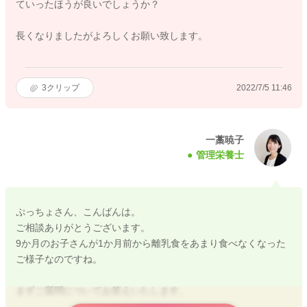
ていったほうが良いでしょうか？
長くなりましたがよろしくお願い致します。
3
クリップ
2022/7/5 11:46
一藁暁子
管理栄養士
ぷっちょさん、こんばんは。
ご相談ありがとうございます。
9か月のお子さんが1か月前から離乳食をあまり食べなくなった
ご様子なのですね。
まずご質問についてお答えいたします。