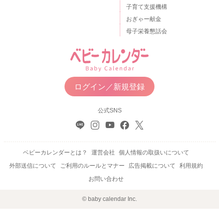
子育て支援機構
長くなりましたが、またお力になれることがありましたらお声
おぎゃー献金
かけくださいね。
母子栄養懇話会
どうぞよろしくお願いいたします。
2022/7/5 20:32
ログイン／新規登録
公式SNS
ベビーカレンダーとは？
運営会社
個人情報の取扱いについて
外部送信について
ご利用のルールとマナー
広告掲載について
利用規約
お問い合わせ
© baby calendar Inc.