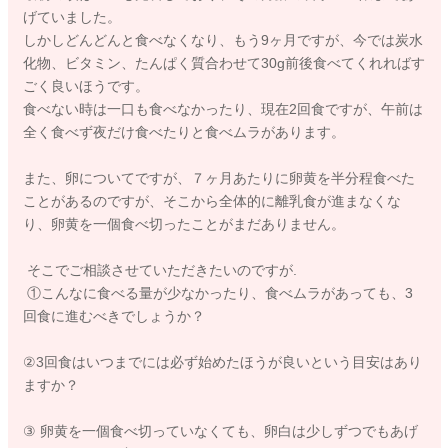
げていました。
しかしどんどんと食べなくなり、もう9ヶ月ですが、今では炭水
化物、ビタミン、たんぱく質合わせて30g前後食べてくれればす
ごく良いほうです。
食べない時は一口も食べなかったり、現在2回食ですが、午前は
全く食べず夜だけ食べたりと食べムラがあります。
また、卵についてですが、７ヶ月あたりに卵黄を半分程食べた
ことがあるのですが、そこから全体的に離乳食が進まなくな
り、卵黄を一個食べ切ったことがまだありません。
そこでご相談させていただきたいのですが.
①こんなに食べる量が少なかったり、食べムラがあっても、3
回食に進むべきでしょうか？
②3回食はいつまでには必ず始めたほうが良いという目安はあり
ますか？
③ 卵黄を一個食べ切っていなくても、卵白は少しずつでもあげ