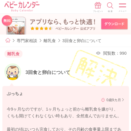
専門家相談
離乳食
3回食と卵白について
閲覧数：990
離乳食
3回食と卵白について
ぷっちょ
0歳9カ月
今9ヶ月なのですが、1ヶ月ちょっと前から離乳食を嫌がり、
くちも開けてくれなくない時もあり、全然進んでおりません。
最初の頃はいつも完食しており、その月齢の食事量上限まであ