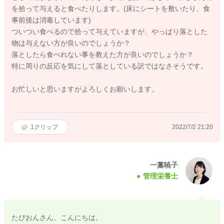
を拾って与えると食べたりします。(床にシートを敷いたり、食
事前後は消毒しています)
ついつい食べるので拾って与えていますが、やっぱり落とした
物は与えない方が良いのでしょうか？
落としたら食べれない事を教えた方が良いのでしょうか？
特に周りの反応を気にして落としている訳ではなさそうです。
お忙しいと思いますがよろしくお願いします。
1
クリップ
2022/7/2 21:20
一藁暁子
管理栄養士
たぴおんさん、こんにちは。