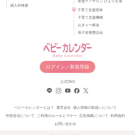
産後ケアサロン ひより芝浦
婦人科検索
子育て支援団体
子育て支援機構
おぎゃー献金
母子栄養懇話会
ログイン／新規登録
公式SNS
ベビーカレンダーとは？
運営会社
個人情報の取扱いについて
外部送信について
ご利用のルールとマナー
広告掲載について
利用規約
お問い合わせ