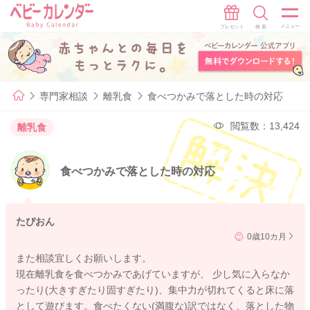
専門家相談
離乳食
食べつかみで落とした時の対応
閲覧数：13,424
離乳食
食べつかみで落とした時の対応
たぴおん
0歳10カ月
また相談宜しくお願いします。
現在離乳食を食べつかみであげていますが、 少し気に入らなか
ったり(大きすぎたり固すぎたり)、集中力が切れてくると床に落
として遊びます。食べたくない(満腹な)訳ではなく、落とした物