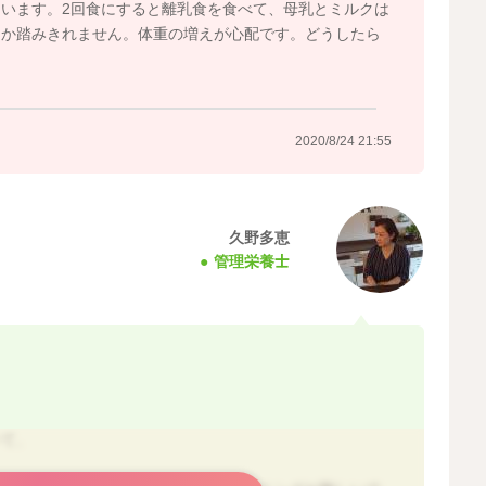
います。2回食にすると離乳食を食べて、母乳とミルクは
なか踏みきれません。体重の増えが心配です。どうしたら
2020/8/24 21:55
久野多恵
管理栄養士
いて、