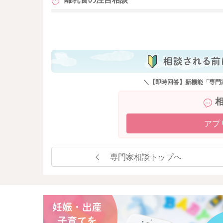
も
＼【即時回答】新機能「専門
アプ
専門家相談トップへ