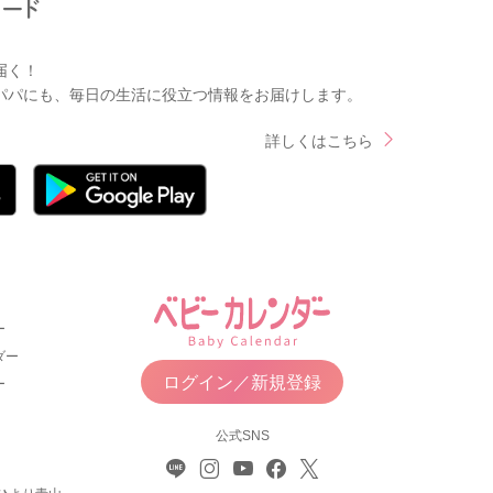
届く！
パパにも、毎日の生活に役立つ情報をお届けします。
詳しくはこちら
ー
ダー
ログイン／新規登録
ー
公式SNS