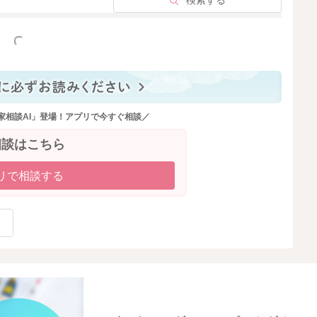
検索する
2020/8/25 9:24
っと見る
家相談AI」登場！アプリで今すぐ相談／
相談はこちら
リで相談する