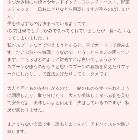
手づかみ用にお焼きやサンドイッチ、フレンチトースト、野菜
スティック、一口おにぎりなどを用意しますが手をのばしませ
ん。
手を伸ばすものは決まっているようです。
(以前は何でも手づかみで食べてくれていましたが、食べなくな
ってしまいました。)
私がスプーンなどで与えようとすると、手でガードして拒みま
す。だいぶ前から毎回こうなので、どうしたら良いか困ってい
ます。こちらはどのように対処すれば良いでしょうか？
スプーンが嫌なのかな？と思いスプーンの種類を変えたりフォ
ークにしたり、手で直接あげたりしても、ダメです。
大人と同じものを欲しがるので、一緒のものを食べられるよう
に調理したり、取り分けたり、大人が美味しく食べる姿を見せ
て安全だよ、美味しいよと伝える工夫はしているのですが、状
況が変わりません。
まとまらない文章で申し訳ありませんが、アドバイスをお願い
致します。