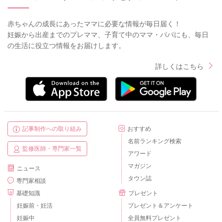
赤ちゃんの成長にあったママに必要な情報が毎日届く！
妊娠から出産までのプレママ、子育て中のママ・パパにも、毎日
の生活に役立つ情報をお届けします。
詳しくはこちら
記事制作への取り組み
おすすめ
名前ランキング検索
監修医師・専門家一覧
アワード
マガジン
ニュース
タウン誌
専門家相談
基礎知識
プレゼント
妊娠前・妊活
プレゼント＆アンケート
妊娠中
全員無料プレゼント