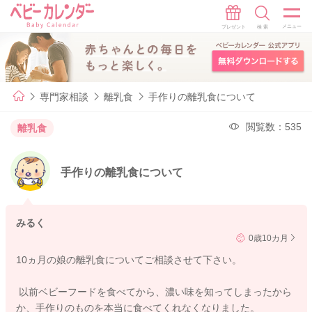
専門家相談
離乳食
手作りの離乳食について
閲覧数：535
離乳食
手作りの離乳食について
みるく
0歳10カ月
10ヵ月の娘の離乳食についてご相談させて下さい。
以前ベビーフードを食べてから、濃い味を知ってしまったから
か、手作りのものを本当に食べてくれなくなりました。