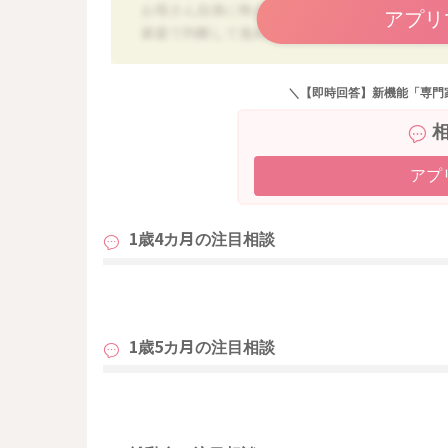
お母さん自身に怖さがあるのであれば無理に進
アプリ
家庭で判断して進めてあげてください。
＼【即時回答】新機能「専門
アプ
1歳4カ月の
注目相談
も
1歳5カ月の
注目相談
も