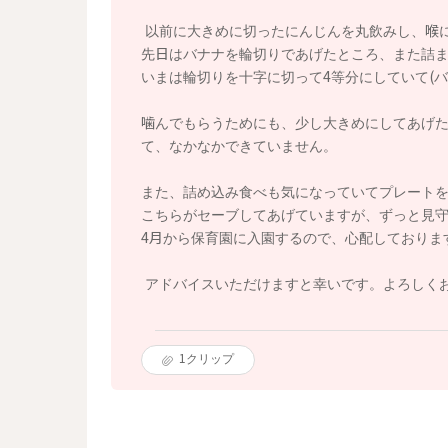
以前に大きめに切ったにんじんを丸飲みし、喉
先日はバナナを輪切りであげたところ、また詰
いまは輪切りを十字に切って4等分にしていて(
噛んでもらうためにも、少し大きめにしてあげた
て、なかなかできていません。
また、詰め込み食べも気になっていてプレート
こちらがセーブしてあげていますが、ずっと見
4月から保育園に入園するので、心配しておりま
アドバイスいただけますと幸いです。よろしく
1
クリップ