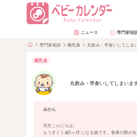
ニュース
専門家相
専門家相談
離乳食
丸飲み・早食いしてしま
離乳食
丸飲み・早食いしてしまいま
みかん
先生こんにちは。
もうすぐ１歳5ヶ月 になる娘です。食事の際の