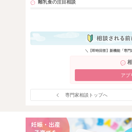
離乳食の
注目相談
も
＼【即時回答】新機能「専門
アプ
専門家相談トップへ