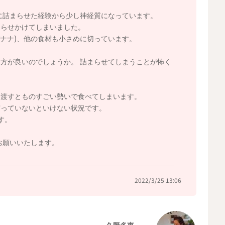
に詰まらせた経験から少し神経質になっています。
まらせかけてしまいました。
バナナ)、他の食材も小さめに切っています。
方が良いのでしょうか。 詰まらせてしまうことが怖く
を渡すとものすごい勢いで食べてしまいます。
守っていないといけない状況です。
す。
お願いいたします。
2022/3/25 13:06