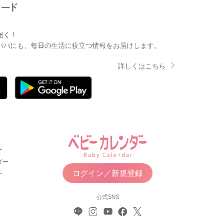
届く！
パパにも、毎日の生活に役立つ情報をお届けします。
詳しくはこちら
ー
ダー
ログイン／新規登録
ー
公式SNS