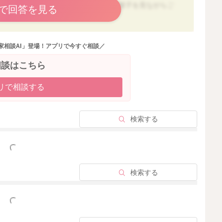
めることもないと思いますが、お子様の様子を見ながらご
で回答を見る
家相談AI」登場！アプリで今すぐ相談／
2022/3/27 8:04
相談はこちら
リで相談する
検索する
っと見る
検索する
っと見る