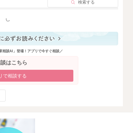
検索する
っと見る
家相談AI」登場！アプリで今すぐ相談／
相談はこちら
リで相談する