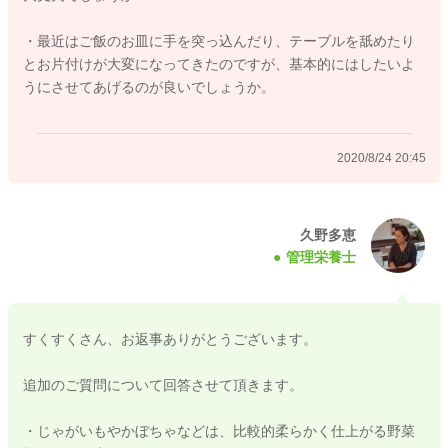
②豆腐の加熱は、離乳食期(１歳～１歳半)までは続けて頂いた方
が安心です。
・最近はご飯のお皿に手を突っ込んだり、テーブルを舐めたり
よろしくお願い致します。
とお片付けが大変になってきたのですが、基本的にはしたいよ
うにさせてあげるのが良いでしょうか。
2020/8/24 20:17
2020/8/24 20:45
久野多恵
管理栄養士
すくすくさん、お返事ありがとうございます。
追加のご質問について回答させて頂きます。
・じゃがいもやかぼちゃなどは、比較的柔らかく仕上がる野菜