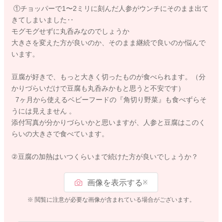
①チョッパーで1〜2ミリに刻んだ人参がウンチにそのまま出て
きてしまいました‥
モグモグせずに丸呑みなのでしょうか
大きさを変えた方が良いのか、そのまま継続で良いのか悩んで
います。
豆腐が好きで、もっと大きく切ったものが食べられます。（分
かりづらいだけで豆腐も丸呑みかもと思うと不安です）
7ヶ月から使えるベビーフードの『角切り野菜』も食べずらそ
うには見えません 。
添付写真が分かりづらいかと思いますが、人参と豆腐はこのく
らいの大きさで食べています。
②豆腐の加熱はいつくらいまで続けた方が良いでしょうか？
画像を表示する
※
※ 閲覧に注意が必要な画像が含まれている場合がございます。