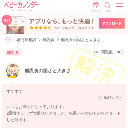
専門家相談
離乳食
離乳食の固さと大きさ
閲覧数：406
離乳食
離乳食の固さと大きさ
すくすく
0歳7カ月
いつもお世話になっております。
2回食も少しずつ慣れてきました。先週から粒のものをスタート
した所です。