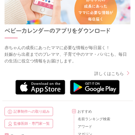
赤ちゃんの成長にあったママに必要な情報が毎日届く！
妊娠から出産までのプレママ、子育て中のママ・パパにも、毎日
の生活に役立つ情報をお届けします。
詳しくはこちら
記事制作への取り組み
おすすめ
名前ランキング検索
監修医師・専門家一覧
アワード
マガジン