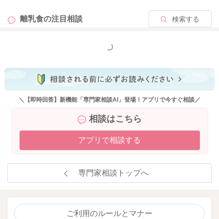
よろしくお願い致します。
離乳食の
注目相談
検索する
もっと見る
2020/8/25 9:07
＼【即時回答】新機能「専門家相談AI」登場！アプリで今すぐ相談／
相談はこちら
アプリで相談する
専門家相談トップへ
ご利用のルールとマナー