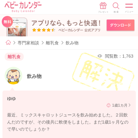
専門家相談
離乳食
飲み物
閲覧数：1,763
離乳食
飲み物
ゆゆ
1歳1カ月
最近、ミックスキャロットジュースを飲み始めました。２回飲
んだのですが、その後共に軟便をしました。まだ1歳1ヶ月なの
で早いのでしょうか？