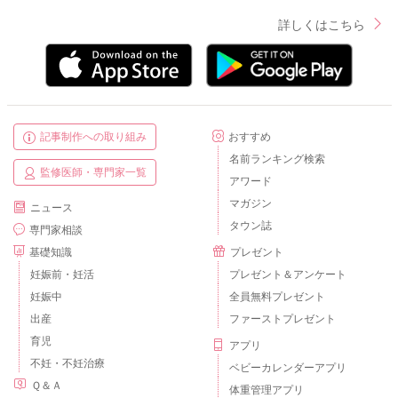
詳しくはこちら
記事制作への取り組み
おすすめ
名前ランキング検索
監修医師・専門家一覧
アワード
マガジン
ニュース
タウン誌
専門家相談
基礎知識
プレゼント
妊娠前・妊活
プレゼント＆アンケート
妊娠中
全員無料プレゼント
出産
ファーストプレゼント
育児
アプリ
不妊・不妊治療
ベビーカレンダーアプリ
Ｑ＆Ａ
体重管理アプリ