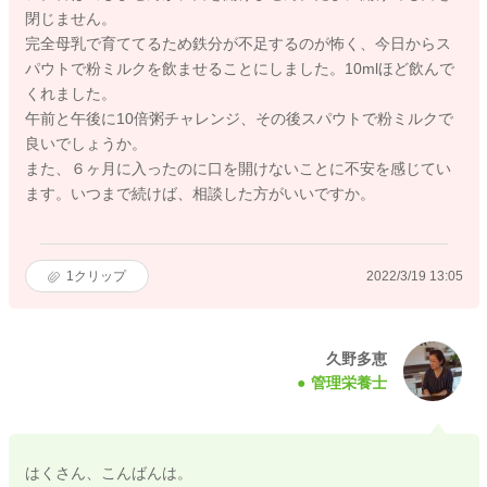
閉じません。
完全母乳で育ててるため鉄分が不足するのが怖く、今日からス
パウトで粉ミルクを飲ませることにしました。10mlほど飲んで
くれました。
午前と午後に10倍粥チャレンジ、その後スパウトで粉ミルクで
良いでしょうか。
また、６ヶ月に入ったのに口を開けないことに不安を感じてい
ます。いつまで続けば、相談した方がいいですか。
1
クリップ
2022/3/19 13:05
久野多恵
管理栄養士
はくさん、こんばんは。