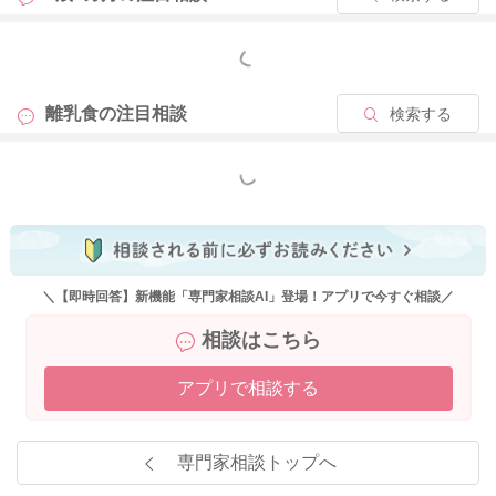
べ進まないお子様であっても元気に丈夫に成長しています。
顔色良く元気に過ごしており、ご機嫌も良く、体重増加もある
もっと見る
のであれば、大きな心配はいらないです。
離乳食の進みにはとらわれずに、お子様との楽しい触れ合いの
離乳食の
注目相談
検索する
時間となるように進めてくださいね。
よろしくお願いいたします。
もっと見る
2022/3/21 20:35
＼【即時回答】新機能「専門家相談AI」登場！アプリで今すぐ相談／
相談はこちら
アプリで相談する
専門家相談トップへ