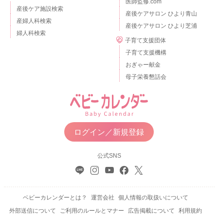
医師監修.com
産後ケア施設検索
産後ケアサロン ひより青山
産婦人科検索
産後ケアサロン ひより芝浦
婦人科検索
子育て支援団体
子育て支援機構
おぎゃー献金
母子栄養懇話会
ログイン／新規登録
公式SNS
ベビーカレンダーとは？
運営会社
個人情報の取扱いについて
外部送信について
ご利用のルールとマナー
広告掲載について
利用規約