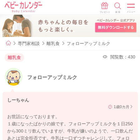
専門家相談
離乳食
フォローアップミルク
閲覧数：430
離乳食
フォローアップミルク
しーちゃん
1歳0カ月
お世話になっております。
１歳になったばかりの娘です。フォローアップミルクを１日250
から300ミリ飲んでいますが、牛乳が嫌いのようで、一口飲んだ
あとは完全拒否です。牛乳は一口ずつチャレンジして、フォロ