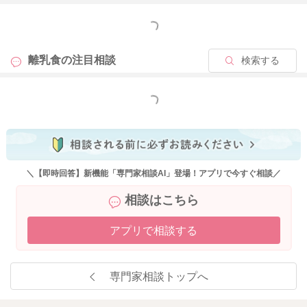
よろしくお願い致します。
もっと見る
離乳食の
注目相談
検索する
2020/8/23 21:29
もっと見る
＼【即時回答】新機能「専門家相談AI」登場！アプリで今すぐ相談／
相談はこちら
アプリで相談する
専門家相談トップへ