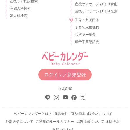
産後ケア施設検索
産後ケアサロン ひより青山
産婦人科検索
産後ケアサロン ひより芝浦
婦人科検索
子育て支援団体
子育て支援機構
おぎゃー献金
母子栄養懇話会
ログイン／新規登録
公式SNS
ベビーカレンダーとは？
運営会社
個人情報の取扱いについて
外部送信について
ご利用のルールとマナー
広告掲載について
利用規約
お問い合わせ