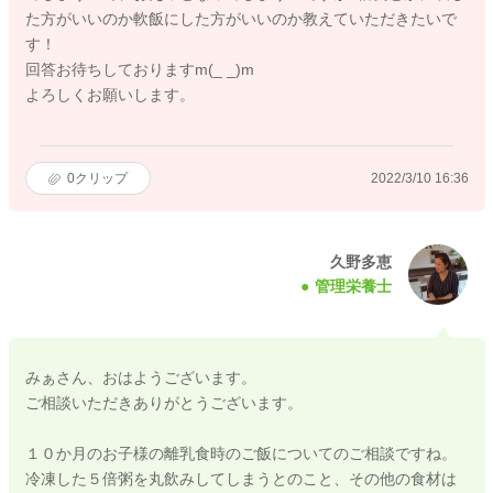
た方がいいのか軟飯にした方がいいのか教えていただきたいで
す！
回答お待ちしておりますm(_ _)m
よろしくお願いします。
0
クリップ
2022/3/10 16:36
久野多恵
管理栄養士
みぁさん、おはようございます。
ご相談いただきありがとうございます。
１０か月のお子様の離乳食時のご飯についてのご相談ですね。
冷凍した５倍粥を丸飲みしてしまうとのこと、その他の食材は