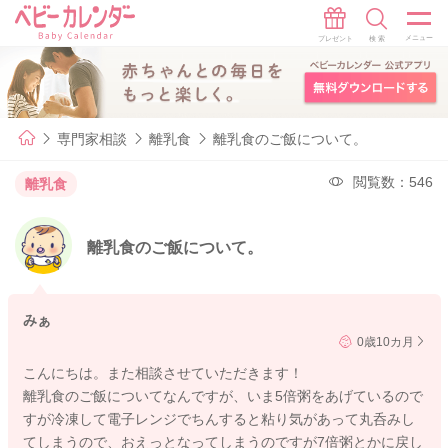
専門家相談
離乳食
離乳食のご飯について。
閲覧数：546
離乳食
離乳食のご飯について。
みぁ
0歳10カ月
こんにちは。また相談させていただきます！
離乳食のご飯についてなんですが、いま5倍粥をあげているので
すが冷凍して電子レンジでちんすると粘り気があって丸呑みし
てしまうので、おえっとなってしまうのですが7倍粥とかに戻し