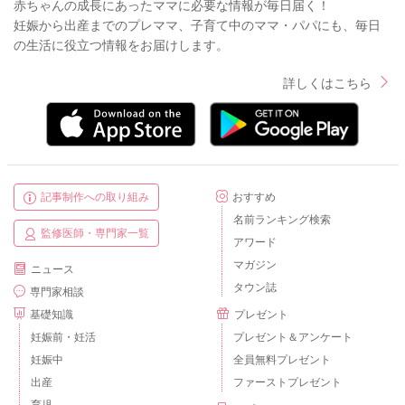
赤ちゃんの成長にあったママに必要な情報が毎日届く！
妊娠から出産までのプレママ、子育て中のママ・パパにも、毎日
の生活に役立つ情報をお届けします。
詳しくはこちら
記事制作への取り組み
おすすめ
名前ランキング検索
監修医師・専門家一覧
アワード
マガジン
ニュース
タウン誌
専門家相談
基礎知識
プレゼント
妊娠前・妊活
プレゼント＆アンケート
妊娠中
全員無料プレゼント
出産
ファーストプレゼント