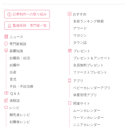
記事制作への取り組み
おすすめ
名前ランキング検索
監修医師・専門家一覧
アワード
マガジン
ニュース
タウン誌
専門家相談
基礎知識
プレゼント
妊娠前・妊活
プレゼント＆アンケート
妊娠中
全員無料プレゼント
出産
ファーストプレゼント
育児
アプリ
不妊・不妊治療
ベビーカレンダーアプリ
Ｑ＆Ａ
体重管理アプリ
体験談
関連サイト
レシピ
ムーンカレンダー
離乳食レシピ
ウーマンカレンダー
妊娠食レシピ
シニアカレンダー