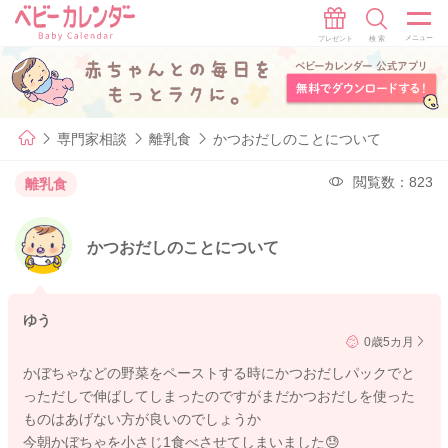
専門家相談
離乳食
かつおだしのことについて
閲覧数：823
離乳食
かつおだしのことについて
ゆう
0歳5カ月
かぼちゃなどの野菜をペーストする時にかつおだしパックでと
っただしで伸ばしてしまったのですがまだかつおだしを使った
ものはあげない方が良いのでしょうか
今朝かぼちゃを小さじ1食べさせてしまいました😓