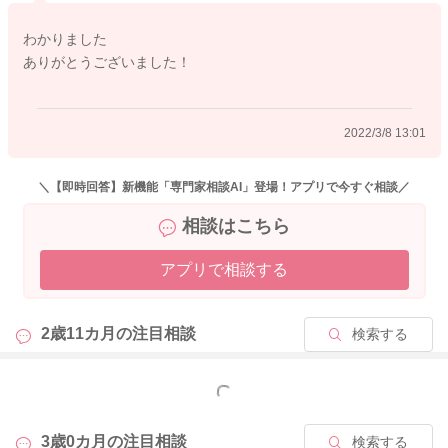
わかりました
ありがとうございました！
2022/3/8 13:01
＼【即時回答】新機能「専門家相談AI」登場！アプリで今すぐ相談／
相談はこちら
アプリで相談する
2歳11カ月の
注目相談
検索する
もっと見る
3歳0カ月の
注目相談
検索する