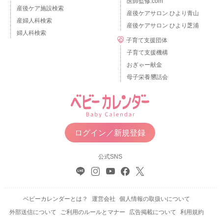
医師監修.com
産後ケア施設検索
産後ケアサロン ひより青山
産婦人科検索
産後ケアサロン ひより芝浦
婦人科検索
子育て支援団体
子育て支援機構
おぎゃー献金
母子栄養懇話会
ログイン／新規登録
公式SNS
ベビーカレンダーとは？
運営会社
個人情報の取扱いについて
外部送信について
ご利用のルールとマナー
広告掲載について
利用規約