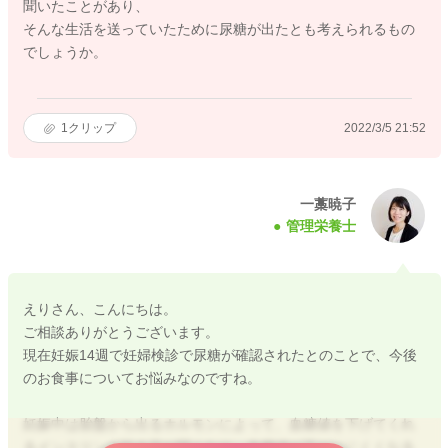
聞いたことがあり、
そんな生活を送っていたために尿糖が出たとも考えられるもの
でしょうか。
1
クリップ
2022/3/5 21:52
一藁暁子
管理栄養士
えりさん、こんにちは。
ご相談ありがとうございます。
現在妊娠14週で妊婦検診で尿糖が確認されたとのことで、今後
のお食事についてお悩みなのですね。
妊娠中は胎盤から出るホルモンによって、血糖値を下げてくれ
るインスリンの効き目が弱くなり、血糖値が下がりにくくなる