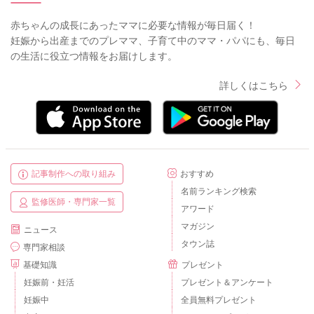
赤ちゃんの成長にあったママに必要な情報が毎日届く！
妊娠から出産までのプレママ、子育て中のママ・パパにも、毎日
の生活に役立つ情報をお届けします。
詳しくはこちら
記事制作への取り組み
おすすめ
名前ランキング検索
監修医師・専門家一覧
アワード
マガジン
ニュース
タウン誌
専門家相談
基礎知識
プレゼント
妊娠前・妊活
プレゼント＆アンケート
妊娠中
全員無料プレゼント