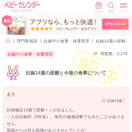
専門家相談
妊娠中の食事・体重管理
妊娠14週の尿糖と
閲覧数：5,178
妊娠中の食事・体重管理
妊娠14週の尿糖と今後の食事について
えり
妊娠14週
妊婦健診14週で尿糖＋＋が出ました。
一人目妊娠時（6年前）、毎年の健康診断でも出たことがありま
せん。
医師からは何も指摘がありませんでしたが、