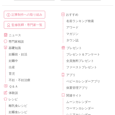
記事制作への取り組み
おすすめ
名前ランキング検索
監修医師・専門家一覧
アワード
マガジン
ニュース
タウン誌
専門家相談
基礎知識
プレゼント
妊娠前・妊活
プレゼント＆アンケート
妊娠中
全員無料プレゼント
出産
ファーストプレゼント
育児
アプリ
不妊・不妊治療
ベビーカレンダーアプリ
Ｑ＆Ａ
体重管理アプリ
体験談
関連サイト
レシピ
ムーンカレンダー
離乳食レシピ
ウーマンカレンダー
妊娠食レシピ
シニアカレンダー