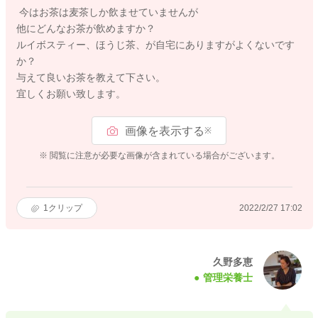
今はお茶は麦茶しか飲ませていませんが
他にどんなお茶が飲めますか？
ルイボスティー、ほうじ茶、が自宅にありますがよくないです
か？
与えて良いお茶を教えて下さい。
宜しくお願い致します。
画像を表示する
※
※ 閲覧に注意が必要な画像が含まれている場合がございます。
1
クリップ
2022/2/27 17:02
久野多恵
管理栄養士