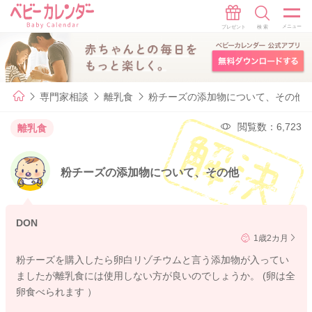
専門家相談
離乳食
粉チーズの添加物について、その他
閲覧数：6,723
離乳食
粉チーズの添加物について、その他
DON
1歳2カ月
粉チーズを購入したら卵白リゾチウムと言う添加物が入ってい
ましたが離乳食には使用しない方が良いのでしょうか。 (卵は全
卵食べられます ）