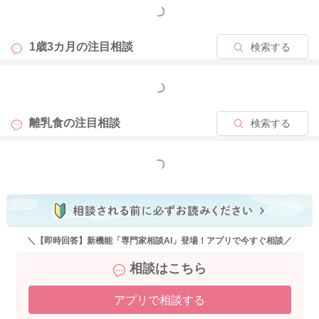
もっと見る
よろしくお願いいたします。
1歳3カ月の
注目相談
検索する
もっと見る
2022/2/27 23:13
離乳食の
注目相談
検索する
もっと見る
＼【即時回答】新機能「専門家相談AI」登場！アプリで今すぐ相談／
相談はこちら
アプリで相談する