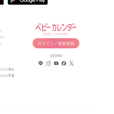
ー
ダー
ログイン／新規登録
ー
公式SNS
ひより青山
ひより芝浦