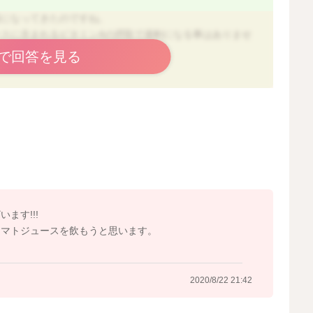
様になってきたのですね。
スに含まれるビタミンAの摂取で過剰になる事はありませ
で回答を見る
に気をつけなければいけないのは動物性のレチノールで
過剰分は排出される植物性のβカロテンになります。
ミンＡ(レチノール)過剰摂取に繋がる為、１～2週間に1
Ａ(βカロテン)は、食事から摂りすぎるという事は考えに
積極的に取る必要があります。
たり、皮膚の粘膜が弱くなってしまい、感染症にかかるリ
ます!!!
ールも摂ってはいけないものではありませんので、牛乳や
トマトジュースを飲もうと思います。
テンの多い緑黄色野菜を意識して摂るようにしましょう。
いと思いますが、エネルギーや塩分の摂りすぎに繋がる
ょう。
2020/8/22 21:42
００gで１５３kcalあります。 また、塩分が添加され