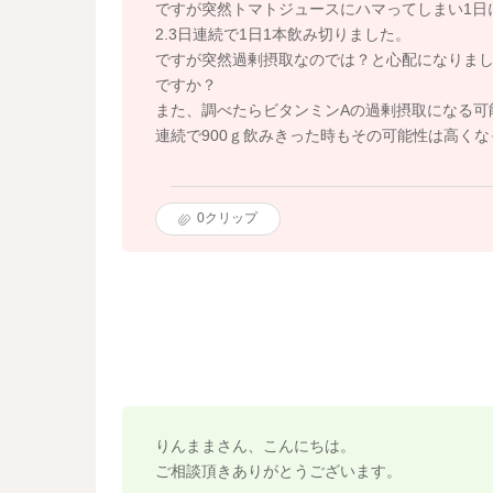
ですが突然トマトジュースにハマってしまい1日に
2.3日連続で1日1本飲み切りました。
ですが突然過剰摂取なのでは？と心配になりまし
ですか？
また、調べたらビタンミンAの過剰摂取になる可
連続で900ｇ飲みきった時もその可能性は高く
0
クリップ
りんままさん、こんにちは。
ご相談頂きありがとうございます。