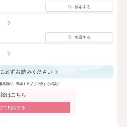
検索する
2022/2/3 20:42
っと見る
検索する
っと見る
家相談AI」登場！アプリで今すぐ相談／
相談はこちら
リで相談する