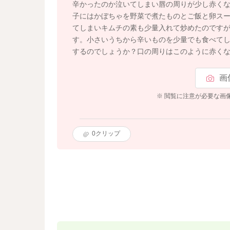
辛かったのか泣いてしまい唇の周りが少し赤く
子にはかぼちゃを野菜で煮たものとご飯と卵ス
てしまいキムチの素も少量入れて炒めたのです
す。小さいうちから辛いものを少量でも食べて
するのでしょうか？口の周りはこのように赤く
画
※ 閲覧に注意が必要な画
0
クリップ