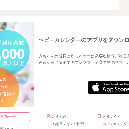
赤ちゃんの成長にあったママに必要な情報が毎日
妊娠から出産までのプレママ、子育て中のママ・
・専門家一覧
おすすめ
関連サイト
名前ランキング検索
ムーンカレンダ