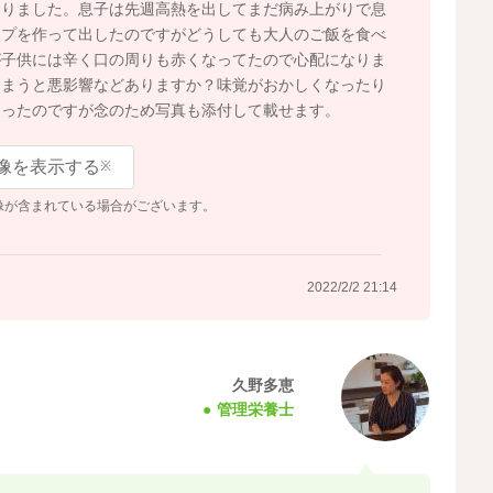
なりました。息子は先週高熱を出してまだ病み上がりで息
ープを作って出したのですがどうしても大人のご飯を食べ
が子供には辛く口の周りも赤くなってたので心配になりま
しまうと悪影響などありますか？味覚がおかしくなったり
なったのですが念のため写真も添付して載せます。
像を表示する
※
像が含まれている場合がございます。
2022/2/2 21:14
久野多恵
管理栄養士