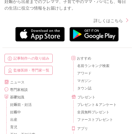
妊娠から出産までのプレママ、子育て中のママ・パパにも、毎日
の生活に役立つ情報をお届けします。
詳しくはこちら
記事制作への取り組み
おすすめ
名前ランキング検索
監修医師・専門家一覧
アワード
マガジン
ニュース
タウン誌
専門家相談
基礎知識
プレゼント
妊娠前・妊活
プレゼント＆アンケート
妊娠中
全員無料プレゼント
出産
ファーストプレゼント
育児
アプリ