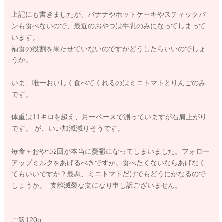
上記にも書きましたが、バナナやホットケーキやスティックパ
ンも食べないので、最近のおやつは牛乳のみになってしまって
います。
補食の役割を果たせていないのですがどうしたらいいのでしょ
うか。
いま、唯一おいしく食べてくれるのはミニトマトとりんごのみ
です。
体重は11キロを超え、月一ペースで測っていますが右肩上がり
です。 が、いい加減減りそうです。
毎食＋おやつ2回が本当に憂鬱になってしまいました。フォロー
アップミルクをあげるべきですか。食べたくないならあげなく
てもいいですか？最悪、ミニトマトだけでもどうにかなるので
しょうか。 支離滅裂な文になり申し訳ございません。
ご飯120g