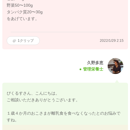
野菜50〜100g
タンパク質20〜30g
をあげています。
1
クリップ
2022/1/29 2:15
久野多恵
管理栄養士
ぴくるすさん、こんにちは。
ご相談いただきありがとうございます。
１歳４か月のおこさまが離乳食を食べなくなったとのお悩みで
すね。